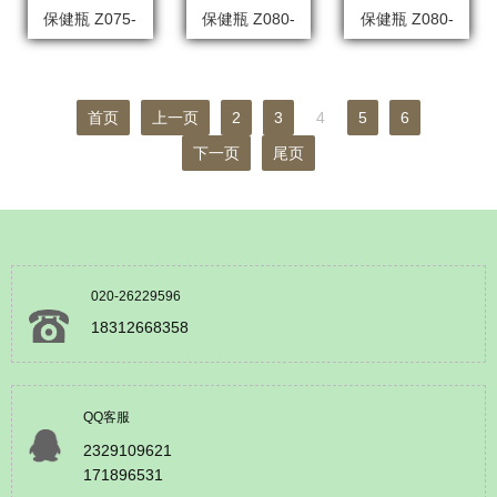
保健瓶 Z075-
保健瓶 Z080-
保健瓶 Z080-
1005
1005
1016
首页
上一页
2
3
4
5
6
下一页
尾页
020-26229596
18312668358
QQ客服
2329109621
171896531