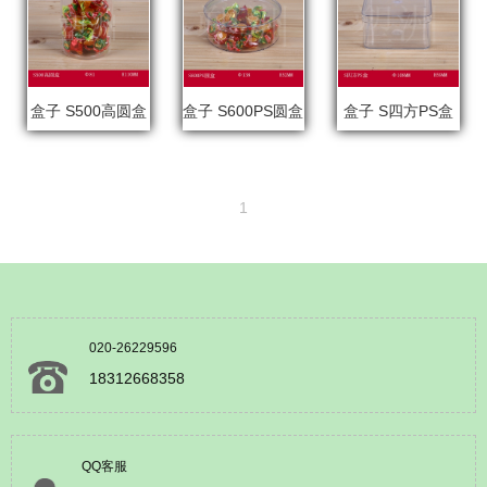
盒子 S500高圆盒
盒子 S600PS圆盒
盒子 S四方PS盒
1
020-26229596
18312668358
QQ客服