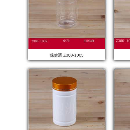
保健瓶 Z300-1005