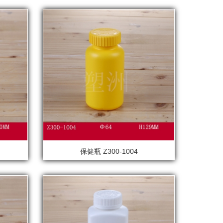
保健瓶 Z300-1004