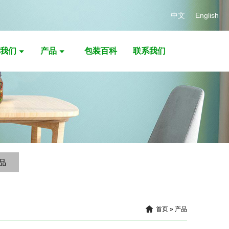
中文
English
我们
产品
包装百科
联系我们
品
首页
»
产品