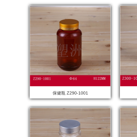
保健瓶 Z290-1001