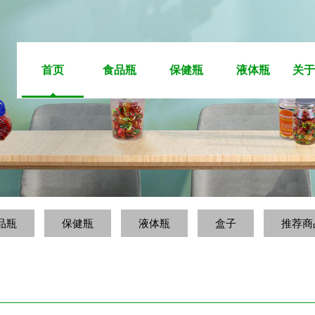
首页
食品瓶
保健瓶
液体瓶
关于
品瓶
保健瓶
液体瓶
盒子
推荐商