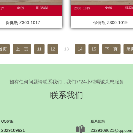
保健瓶 Z300-1017
保健瓶 Z300-1019
首页
上一页
11
12
13
14
15
下一页
尾
如有任何问题请联系我们，我们7*24小时竭诚为您服务
联系我们
QQ客服
联系邮箱
2329109621
2329109621@qq.com