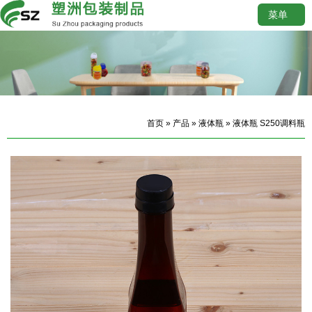
菜单
首页
»
产品
»
液体瓶
» 液体瓶 S250调料瓶