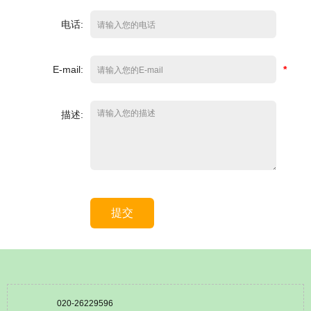
电话:
E-mail:
*
描述:
提交
020-26229596