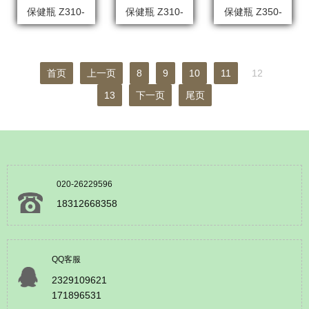
保健瓶 Z310-
保健瓶 Z310-
保健瓶 Z350-
1006
1007
1001
首页
上一页
8
9
10
11
12
13
下一页
尾页
020-26229596
18312668358
QQ客服
2329109621
171896531