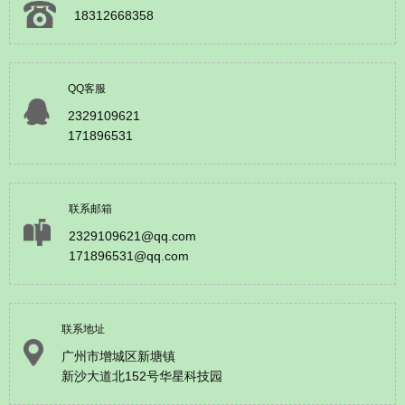
18312668358
QQ客服
2329109621
171896531
联系邮箱
2329109621@qq.com
171896531@qq.com
联系地址
广州市增城区新塘镇
新沙大道北152号华星科技园