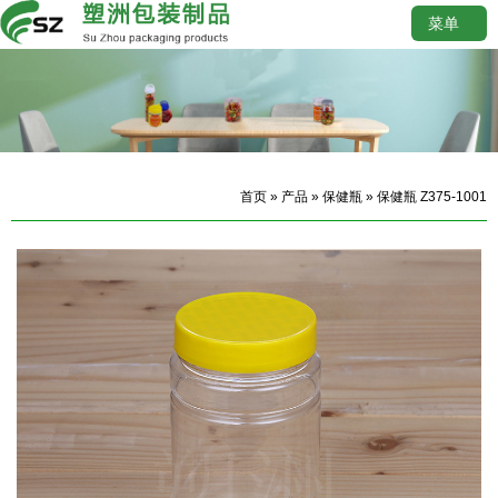
菜单
首页
»
产品
»
保健瓶
» 保健瓶 Z375-1001