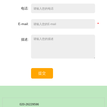
电话:
E-mail:
*
描述:
提交
020-26229596