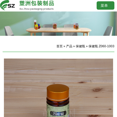
菜单
首页
»
产品
»
保健瓶
» 保健瓶 Z060-1003