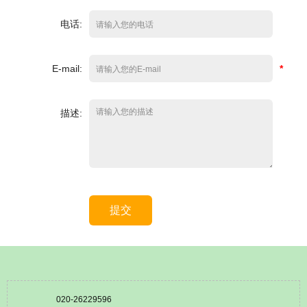
电话:
E-mail:
*
描述:
提交
020-26229596