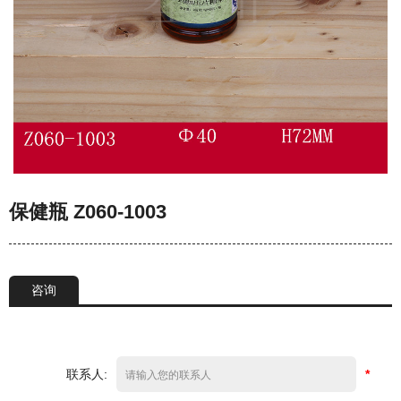
保健瓶 Z060-1003
咨询
联系人:
*