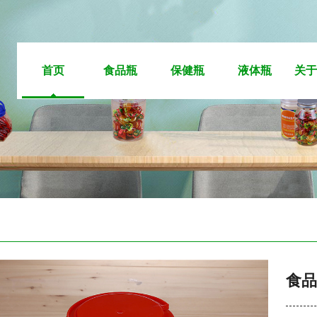
首页
食品瓶
保健瓶
液体瓶
关于
食品