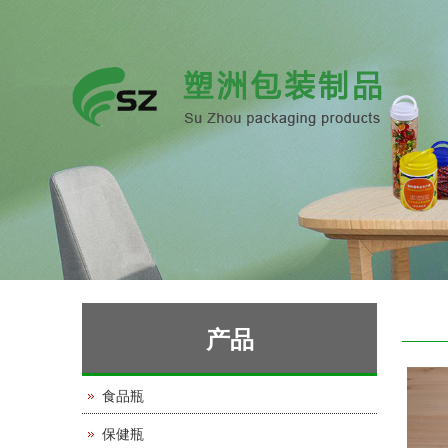
产品
食品瓶
保健瓶