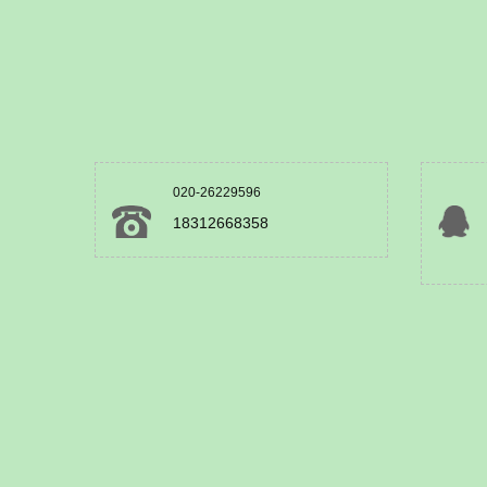
020-26229596
18312668358