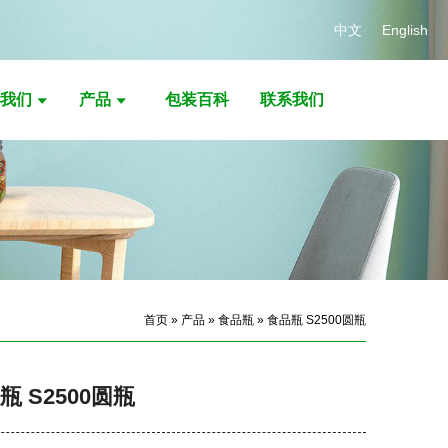
中文
English
我们
产品
包装百科
联系我们
首页
»
产品
»
食品瓶
» 食品瓶 S2500圆瓶
瓶 S2500圆瓶