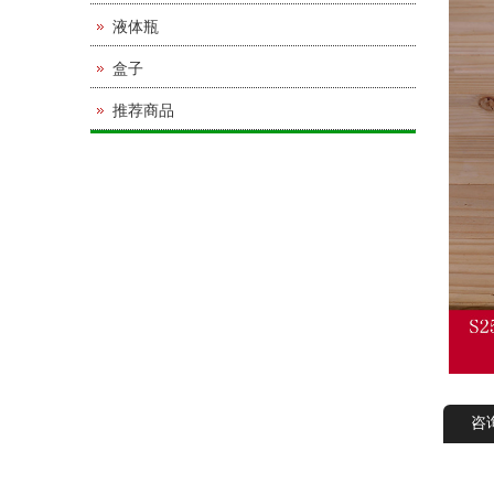
液体瓶
盒子
推荐商品
咨