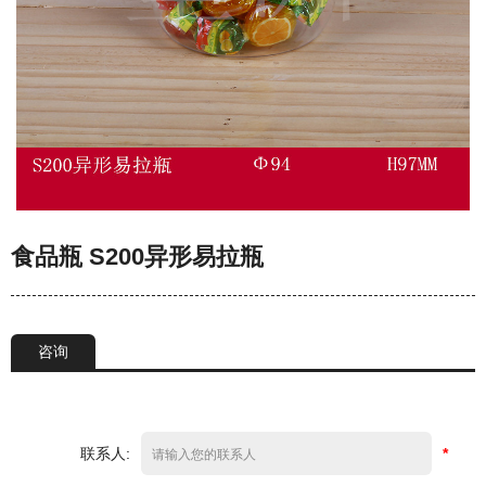
食品瓶 S200异形易拉瓶
咨询
联系人:
*