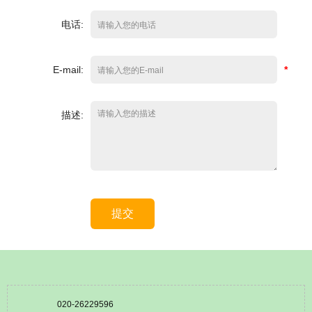
电话:
E-mail:
*
描述:
提交
020-26229596