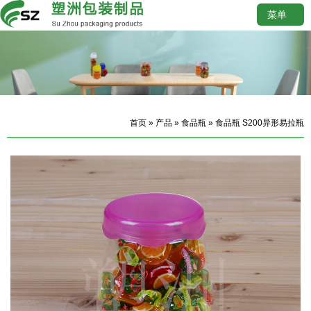
菜单
首页
»
产品
»
食品瓶
» 食品瓶 S200异形易拉瓶